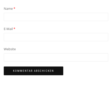
Name
*
E-Mail
*
Website