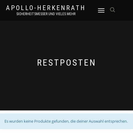
APOLLO-HERKENRATH
NAVIGATION
SICHERHEITSMESSER UND VIELES MEHR
UMSCHALTEN
RESTPOSTEN
Es wurden keine Produkte gefunden, die deiner Auswahl entsprechen.