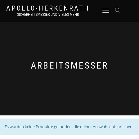
APOLLO-HERKENRATH
NAVIGATION
SICHERHEITSMESSER UND VIELES MEHR
UMSCHALTEN
ARBEITSMESSER
Es wurden keine Produkte gefunden, die deiner Auswahl entsprechen.