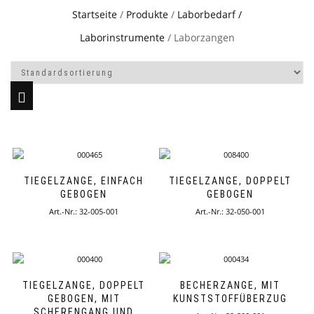
Startseite
/
Produkte
/
Laborbedarf /
Laborinstrumente
/ Laborzangen
TIEGELZANGE, EINFACH
TIEGELZANGE, DOPPELT
GEBOGEN
GEBOGEN
Art.-Nr.: 32-005-001
Art.-Nr.: 32-050-001
TIEGELZANGE, DOPPELT
BECHERZANGE, MIT
GEBOGEN, MIT
KUNSTSTOFFÜBERZUG
SCHERENGANG UND