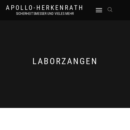
APOLLO-HERKENRATH
NAVIGATION
SICHERHEITSMESSER UND VIELES MEHR
UMSCHALTEN
LABORZANGEN