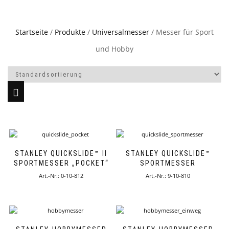
Startseite
/
Produkte
/
Universalmesser
/ Messer für Sport
und Hobby
STANLEY QUICKSLIDE™ II
STANLEY QUICKSLIDE™
SPORTMESSER „POCKET“
SPORTMESSER
Art.-Nr.: 0-10-812
Art.-Nr.: 9-10-810