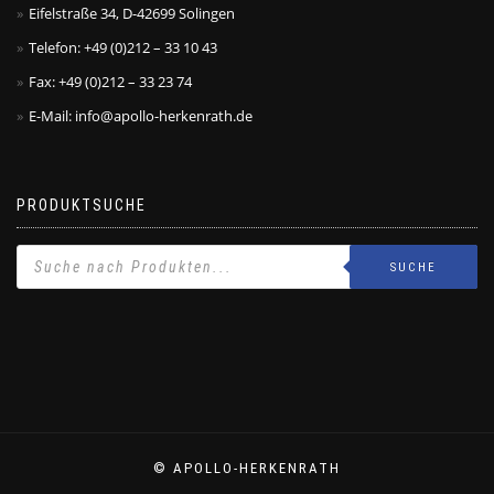
Eifelstraße 34, D-42699 Solingen
Telefon: +49 (0)212 – 33 10 43
Fax: +49 (0)212 – 33 23 74
E-Mail: info@apollo-herkenrath.de
PRODUKTSUCHE
SUCHE
© APOLLO-HERKENRATH