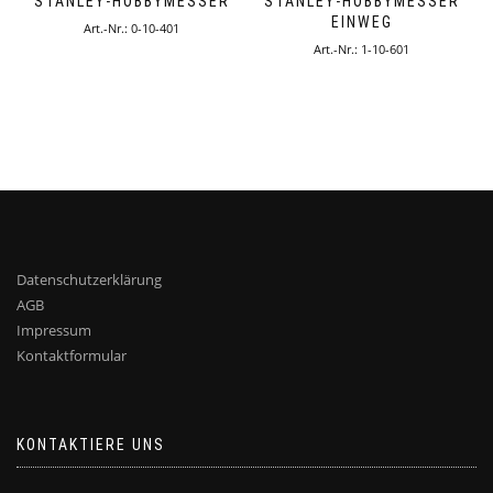
STANLEY-HOBBYMESSER
STANLEY-HOBBYMESSER
EINWEG
Art.-Nr.: 0-10-401
Art.-Nr.: 1-10-601
Datenschutzerklärung
AGB
Impressum
Kontaktformular
KONTAKTIERE UNS