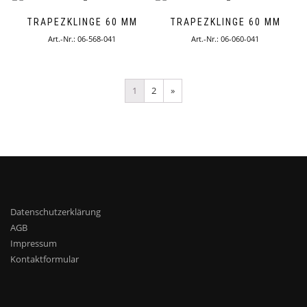
TRAPEZKLINGE 60 MM
TRAPEZKLINGE 60 MM
Art.-Nr.: 06-568-041
Art.-Nr.: 06-060-041
1
2
»
Datenschutzerklärung
AGB
Impressum
Kontaktformular