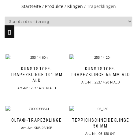
Startseite
/
Produkte
/
Klingen
/ Trapezklingen
KUNSTSTOFF-
KUNSTSTOFF-
TRAPEZKLINGE 101 MM
TRAPEZKLINGE 65 MM ALD
ALD
Art.-Nr.: 253.14.20 N ALD
Art.-Nr.: 253.14.60 N ALD
OLFA®-TRAPEZKLINGE
TEPPICHSCHNEIDEKLINGE
56 MM
Art.-Nr.: SKB-2S/10B
Art.-Nr.: 06-180-041