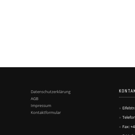
KONTA
Datenschutzerklärung
AGB
Impressum
Eifelst
Kontaktformular
Telefon
Fax: +4