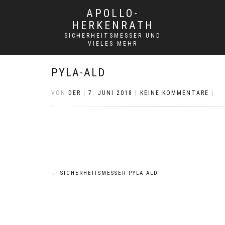
APOLLO-
HERKENRATH
SICHERHEITSMESSER UND
VIELES MEHR
PYLA-ALD
VON
DER
|
7. JUNI 2018
|
KEINE KOMMENTARE
|
Beitrags-
←
SICHERHEITSMESSER PYLA ALD
Navigation