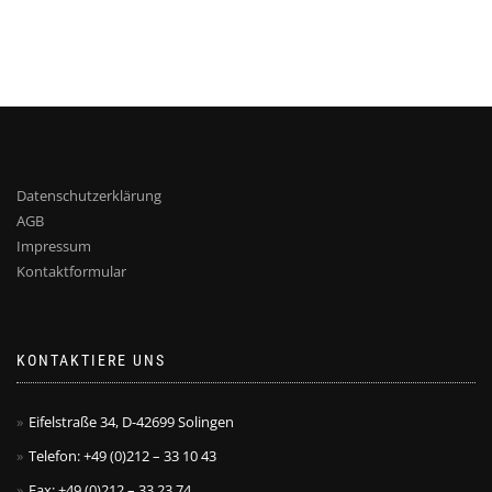
Datenschutzerklärung
AGB
Impressum
Kontaktformular
KONTAKTIERE UNS
Eifelstraße 34, D-42699 Solingen
Telefon: +49 (0)212 – 33 10 43
Fax: +49 (0)212 – 33 23 74