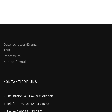
Datenschutzerklärung
AGB
Impressum
Kontaktformular
KONTAKTIERE UNS
Eifelstraße 34, D-42699 Solingen
Telefon: +49 (0)212 – 33 10 43
Fax: +49 (0)212 – 33 23 74