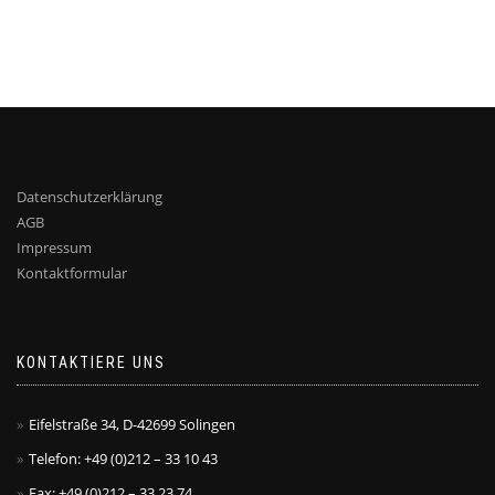
Datenschutzerklärung
AGB
Impressum
Kontaktformular
KONTAKTIERE UNS
Eifelstraße 34, D-42699 Solingen
Telefon: +49 (0)212 – 33 10 43
Fax: +49 (0)212 – 33 23 74