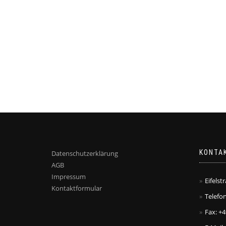
KONTA
Datenschutzerklärung
AGB
Impressum
Eifelst
Kontaktformular
Telefon
Fax: +4