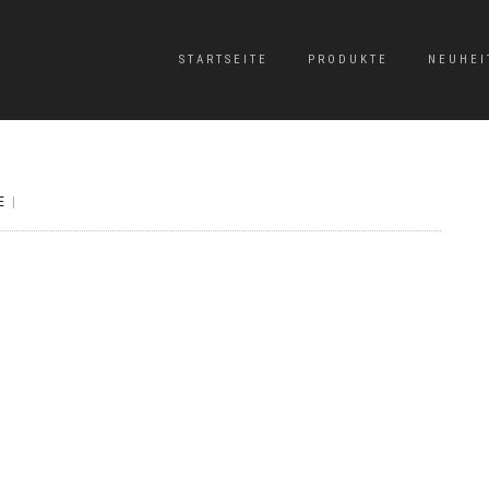
STARTSEITE
PRODUKTE
NEUHEI
E
|