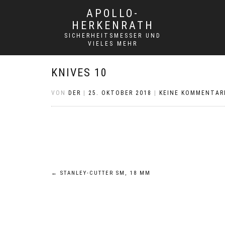
APOLLO-
HERKENRATH
SICHERHEITSMESSER UND
VIELES MEHR
KNIVES 10
VON
DER
|
25. OKTOBER 2018
|
KEINE KOMMENTAR
Beitrags-
←
STANLEY-CUTTER SM, 18 MM
Navigation