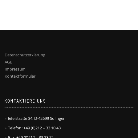
Datenschutzerklärung
AGB
Impressum
Kontaktformular
KONTAKTIERE UNS
Eifelstraße 34, D-42699 Solingen
Telefon: +49 (0)212 – 33 10 43
Fax: +49 (0)212 – 33 23 74