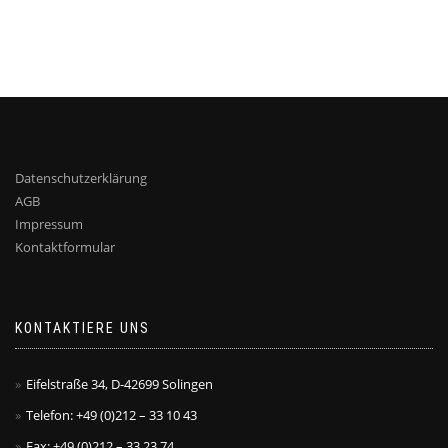
Datenschutzerklärung
AGB
Impressum
Kontaktformular
KONTAKTIERE UNS
Eifelstraße 34, D-42699 Solingen
Telefon: +49 (0)212 – 33 10 43
Fax: +49 (0)212 – 33 23 74