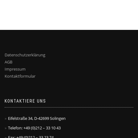
Datenschutzerklärung
AGB
Impressum
Kontaktformular
KONTAKTIERE UNS
Eifelstraße 34, D-42699 Solingen
Telefon: +49 (0)212 – 33 10 43
Fax: +49 (0)212 – 33 23 74