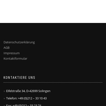
Datenschutzerklärung
AGB
Impressum
Kontaktformular
KONTAKTIERE UNS
Eifelstraße 34, D-42699 Solingen
Telefon: +49 (0)212 – 33 10 43
Fax: +49 (0)212 – 33 23 74