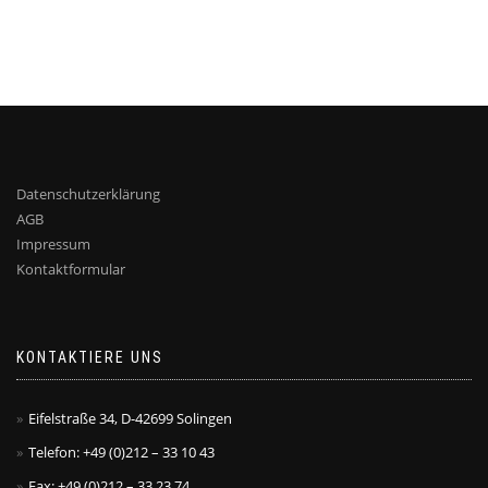
Datenschutzerklärung
AGB
Impressum
Kontaktformular
KONTAKTIERE UNS
Eifelstraße 34, D-42699 Solingen
Telefon: +49 (0)212 – 33 10 43
Fax: +49 (0)212 – 33 23 74