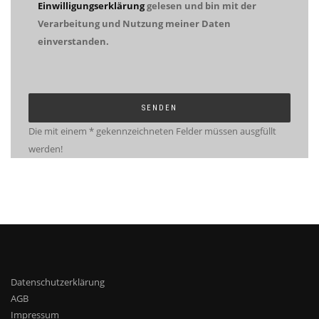
Einwilligungserklärung
gelesen und bin mit der
Verarbeitung und Nutzung meiner Daten
einverstanden.
Die mit einem * gekennzeichneten Felder müssen ausgfüllt
werden!
Datenschutzerklärung
AGB
Impressum