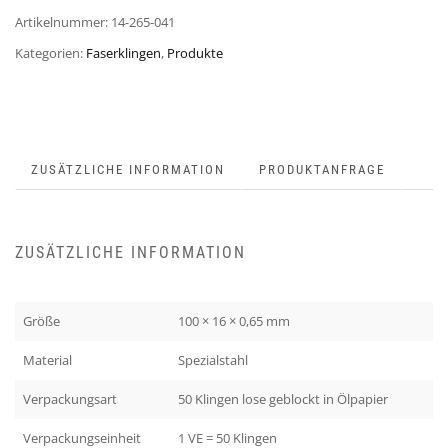
Artikelnummer:
14-265-041
Kategorien:
Faserklingen
,
Produkte
ZUSÄTZLICHE INFORMATION
PRODUKTANFRAGE
ZUSÄTZLICHE INFORMATION
Größe
100 × 16 × 0,65 mm
Material
Spezialstahl
Verpackungsart
50 Klingen lose geblockt in Ölpapier
Verpackungseinheit
1 VE = 50 Klingen