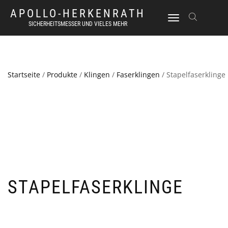
APOLLO-HERKENRATH
NAVIGATION
SICHERHEITSMESSER UND VIELES MEHR
UMSCHALTEN
Startseite
/
Produkte
/
Klingen
/
Faserklingen
/ Stapelfaserklinge
STAPELFASERKLINGE