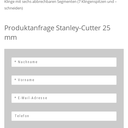
Klinge mit sechs abbrechbaren Segmenten (7 Klingenspitzen und –
schneiden)
Produktanfrage Stanley-Cutter 25
mm