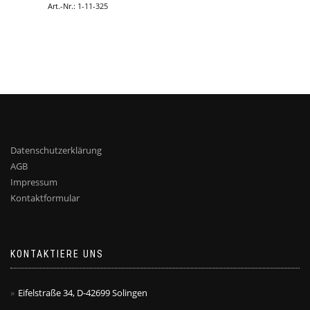
Art.-Nr.: 1-11-325
Datenschutzerklärung
AGB
Impressum
Kontaktformular
KONTAKTIERE UNS
Eifelstraße 34, D-42699 Solingen