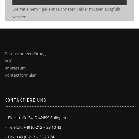
Die mit einem * gekennzeichneten Felder müssen ausgfüllt
werden!
Datenschutzerklärung
AGB
Impressum
Kontaktformular
KONTAKTIERE UNS
Eifelstraße 34, D-42699 Solingen
Telefon: +49 (0)212 – 33 10 43
Fax: +49 (0)212 – 33 23 74