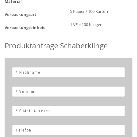
Material
5 Papier / 100 Karton
Verpackungsart
1 VE = 100 Klingen
Verpackungseinheit
Produktanfrage Schaberklinge