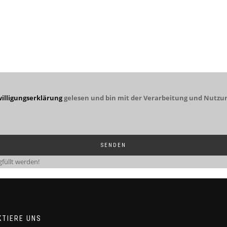
illigungserklärung
gelesen und bin mit der Verarbeitung und Nutzu
füllt werden!
KTIERE UNS