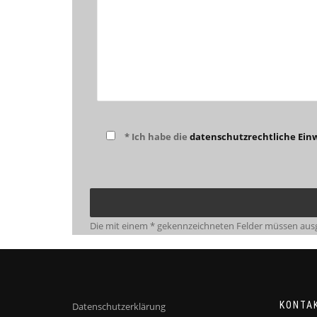
* Ich habe die
datenschutzrechtliche Einw
Die mit einem * gekennzeichneten Felder müssen ausg
KONTA
Datenschutzerklärung