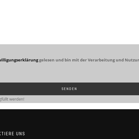
illigungserklärung
gelesen und bin mit der Verarbeitung und Nutzu
füllt werden!
KTIERE UNS