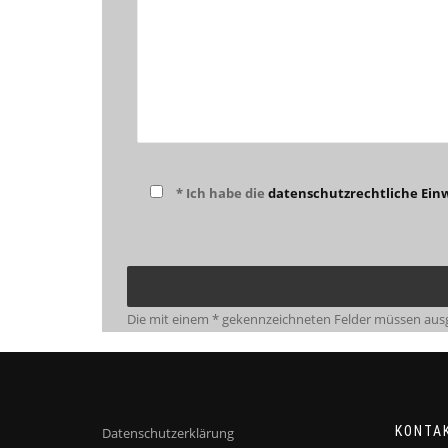
* Ich habe die
datenschutzrechtliche Einw
Die mit einem * gekennzeichneten Felder müssen ausg
KONTA
Datenschutzerklärung