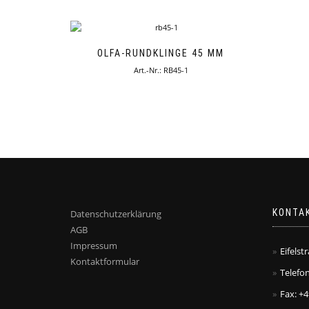
OLFA-RUNDKLINGE 45 MM
Art.-Nr.: RB45-1
KONTA
Datenschutzerklärung
AGB
Impressum
Eifelst
Kontaktformular
Telefon
Fax: +4