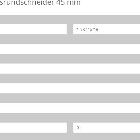
itsrundschneider 45 mm