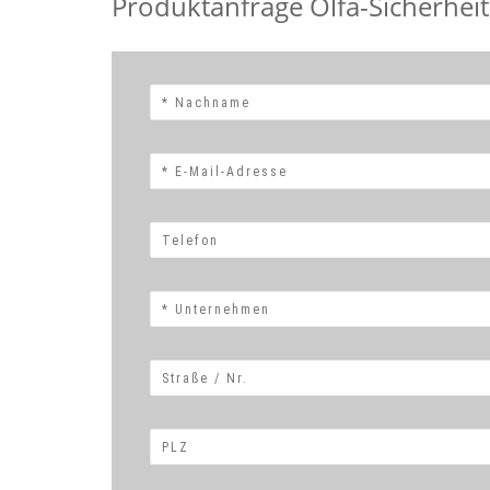
Produktanfrage Olfa-Sicherhe