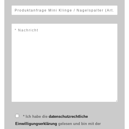
* Ich habe die
datenschutzrechtliche
Einwilligungserklärung
gelesen und bin mit der