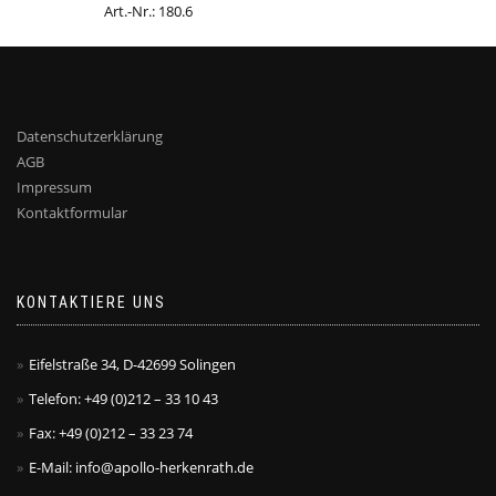
Art.-Nr.: 180.6
Datenschutzerklärung
AGB
Impressum
Kontaktformular
KONTAKTIERE UNS
Eifelstraße 34, D-42699 Solingen
Telefon: +49 (0)212 – 33 10 43
Fax: +49 (0)212 – 33 23 74
E-Mail: info@apollo-herkenrath.de