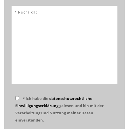
* Ich habe die
datenschutzrechtliche
Einwilligungserklärung
gelesen und bin mit der
Verarbeitung und Nutzung meiner Daten
einverstanden.