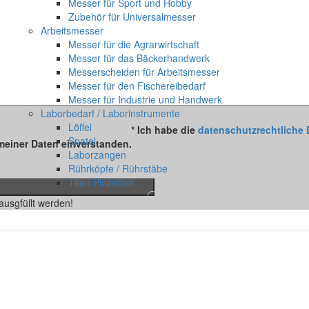
Messer für Sport und Hobby
Zubehör für Universalmesser
Arbeitsmesser
Messer für die Agrarwirtschaft
Messer für das Bäckerhandwerk
Messerscheiden für Arbeitsmesser
Messer für den Fischereibedarf
Messer für Industrie und Handwerk
Laborbedarf / Laborinstrumente
Löffel
* Ich habe die
datenschutzrechtliche 
Spatel
meiner Daten einverstanden.
Laborzangen
Rührköpfe / Rührstäbe
Titan Pinzetten
usgfüllt werden!