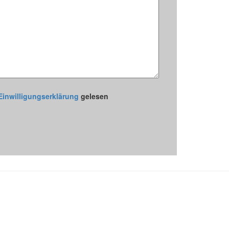
Einwilligungserklärung
gelesen