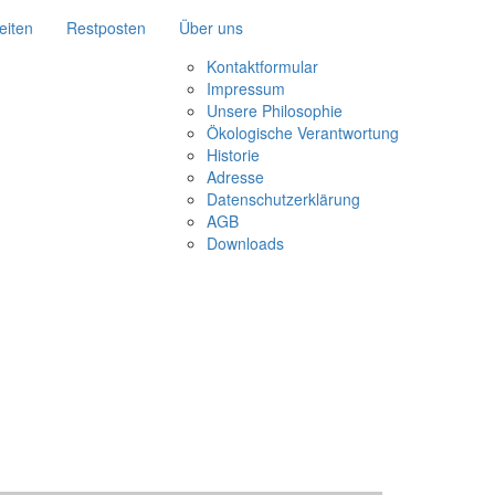
eiten
Restposten
Über uns
Kontaktformular
Impressum
Unsere Philosophie
Ökologische Verantwortung
Historie
Adresse
Datenschutzerklärung
AGB
Downloads