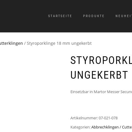
STARTSEITE
PRODUKTE
NEUHEI
utterklingen
/ Styroporklinge 18 mm ungekerbt
STYROPORKL
UNGEKERBT
Einsetzbar in Martor Messer Secu
Artikelnummer:
07-021-078
Kategorien:
Abbrechklingen / Cutte