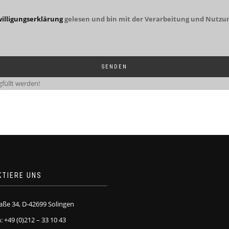
illigungserklärung
gelesen und bin mit der Verarbeitung und Nutzu
füllt werden!
KTIERE UNS
raße 34, D-42699 Solingen
: +49 (0)212 – 33 10 43