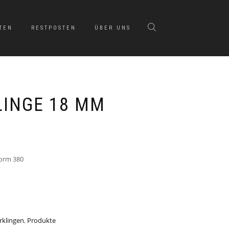
TEN
RESTPOSTEN
ÜBER UNS
INGE 18 MM
norm 380
rklingen
,
Produkte