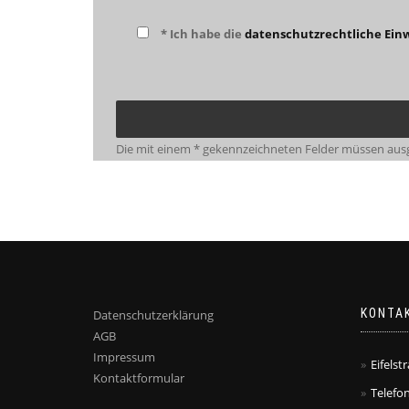
* Ich habe die
datenschutzrechtliche Einw
Die mit einem * gekennzeichneten Felder müssen ausg
KONTA
Datenschutzerklärung
AGB
Impressum
Eifelst
Kontaktformular
Telefon