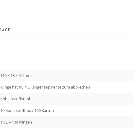
RAGE
110 × 18 × 0,5 mm
Klinge hat KEINE Klingensegmente zum abbrechen
Kohlenstoffstahl
10 Kunststoffbox / 100 Karton
1 VE = 100 Klingen